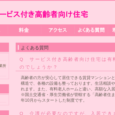
よくある質問
Q サービス付き高齢者向け住宅は有
業所
のでしょうか？
高齢者の方が安心して居住できる賃貸マンション
構造で、各種の設備も整っております。生活相談
れます。また、有料老人ホームと違い、高額な入
※国土交通省・厚生労働省が管轄する「高齢者住ま
年10月からスタートした制度です。
Q 介護が必要なのですが、入居でき