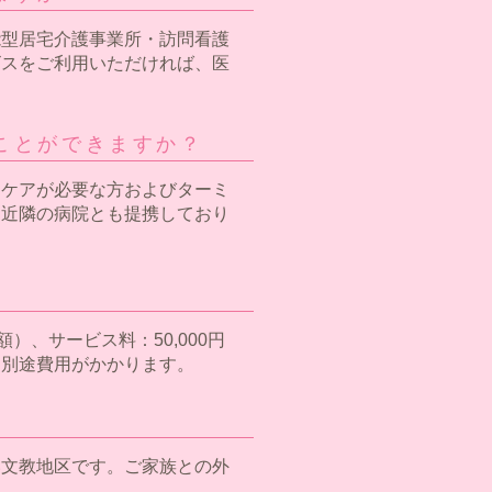
能型居宅介護事業所・訪問看護
ビスをご利用いただければ、医
ことができますか？
的ケアが必要な方およびターミ
、近隣の病院とも提携しており
月額）、サービス料：50,000円
は別途費用がかかります。
い文教地区です。ご家族との外