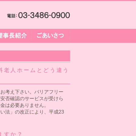
料老人ホームとどう違う
とお考え下さい。バリアフリー
や安否確認のサービスが受けら
居金は必要ありません。
い法」の改正により、平成23
ますか？