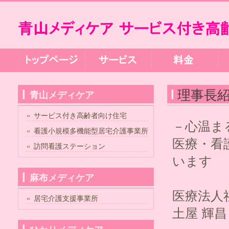
理事長
青山メディケア
サービス付き高齢者向け住宅
－心温ま
看護小規模多機能型居宅介護事業所
医療・看
訪問看護ステーション
います
麻布メディケア
医療法人
居宅介護支援事業所
土屋 輝昌